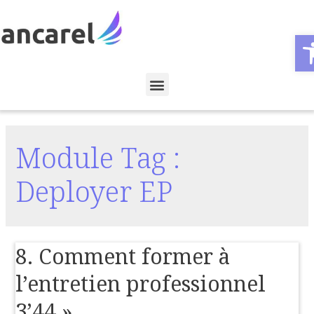
Ouvr
Module Tag :
Deployer EP
8. Comment former à
l’entretien professionnel
3’44 »