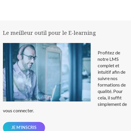
Le meilleur outil pour le E-learning
Profitez de
notre LMS
complet et
intuitif afin de
suivre nos
formations de
qualité.
Pour
cela, il suffit
simplement de
vous connecter.
JE M’INSCRIS