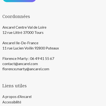
Coordonnées
Ancarel Centre Val de Loire
12 rue Littré 37000 Tours
Ancarel Ile-De-France
11 rue Lucien Voilin 92800 Puteaux
Florence Marty : 06 49 41 55 67
contact@ancarel.com
florence.marty@ancarel.com
Liens utiles
A propos d’Ancarel
Accessibilité