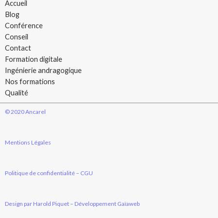
Accueil
Blog
Conférence
Conseil
Contact
Formation digitale
Ingénierie andragogique
Nos formations
Qualité
© 2020 Ancarel
Mentions Légales
Politique de confidentialité – CGU
Design par Harold Piquet
–
Développement Gaïaweb