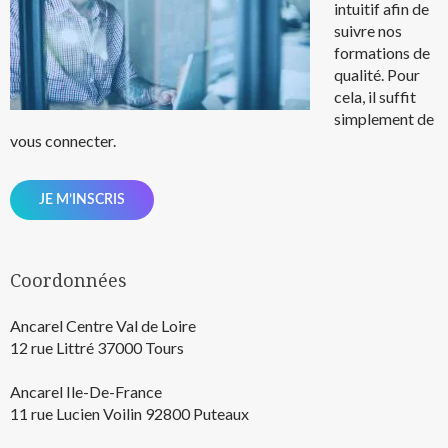
intuitif afin de
suivre nos
formations de
qualité.
Pour
cela, il suffit
simplement de
vous connecter.
JE M’INSCRIS
Coordonnées
Ancarel Centre Val de Loire
12 rue Littré 37000 Tours
Ancarel Ile-De-France
11 rue Lucien Voilin 92800 Puteaux