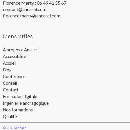
Florence Marty : 06 49 41 55 67
contact@ancarel.com
florence.marty@ancarel.com
Liens utiles
A propos d’Ancarel
Accessibilité
Accueil
Blog
Conférence
Conseil
Contact
Formation digitale
Ingénierie andragogique
Nos formations
Qualité
© 2020 Ancarel